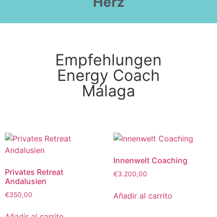
Herz
Empfehlungen
Energy Coach
Málaga
Innenwelt Coaching
Privates Retreat
€
3.200,00
Andalusien
Añadir al carrito
€
350,00
Añadir al carrito