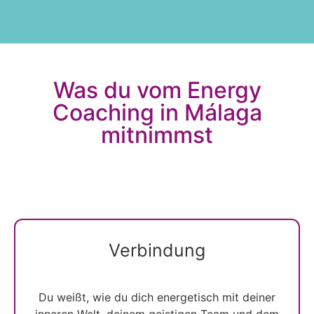
Was du vom Energy
Coaching in Málaga
mitnimmst
Verbindung
Du weißt, wie du dich energetisch mit deiner
inneren Welt, deinem geistigen Team und dem