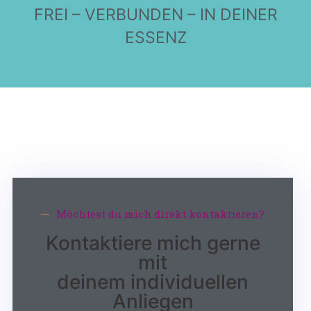
FREI – VERBUNDEN – IN DEINER
ESSENZ
Möchtest du mich direkt kontaktieren?
Kontaktiere mich gerne
mit
deinem individuellen
Anliegen