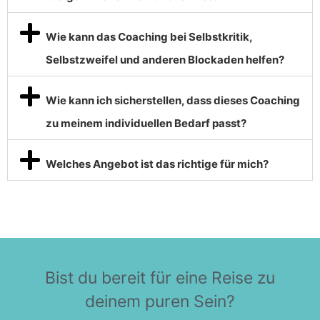
Wie kann das Coaching bei Selbstkritik,
Selbstzweifel und anderen Blockaden helfen?
Wie kann ich sicherstellen, dass dieses Coaching
zu meinem individuellen Bedarf passt?
Welches Angebot ist das richtige für mich?
Bist du bereit für eine
Reise zu
deinem puren Sein?