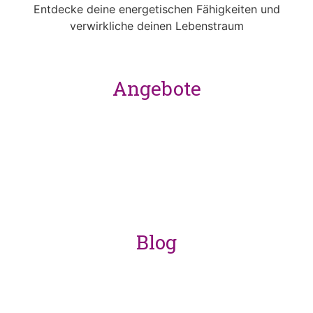
Entdecke deine energetischen Fähigkeiten und
verwirkliche deinen Lebenstraum
Angebote
Ausbildung
Coaching
Retreats
Blog
coming soon