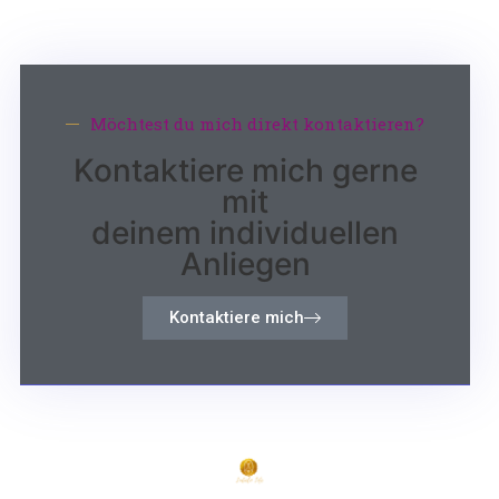
Möchtest du mich direkt kontaktieren?
Kontaktiere mich gerne
mit
deinem individuellen
Anliegen
Kontaktiere mich