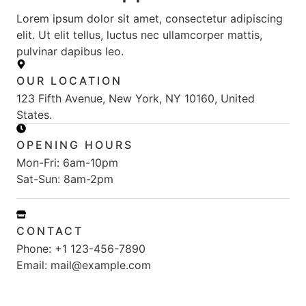
Lorem ipsum dolor sit amet, consectetur adipiscing
elit. Ut elit tellus, luctus nec ullamcorper mattis,
pulvinar dapibus leo.
OUR LOCATION
123 Fifth Avenue, New York, NY 10160, United
States.
OPENING HOURS
Mon-Fri: 6am-10pm
Sat-Sun: 8am-2pm
CONTACT
Phone: +1 123-456-7890
Email: mail@example.com