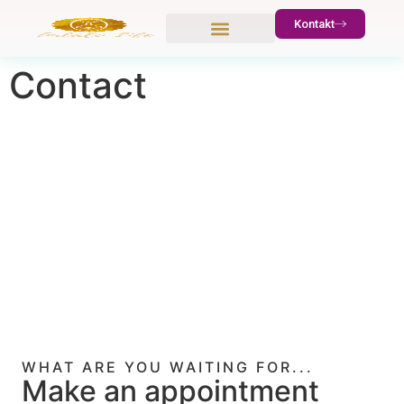
Kontakt
Contact
GET IN TOUCH
Contact us
WHAT ARE YOU WAITING FOR...
Make an appointment