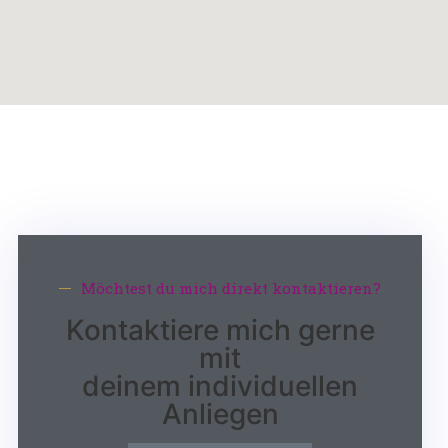
Möchtest du mich direkt kontaktieren?
Kontaktiere mich gerne
mit
deinem individuellen
Anliegen